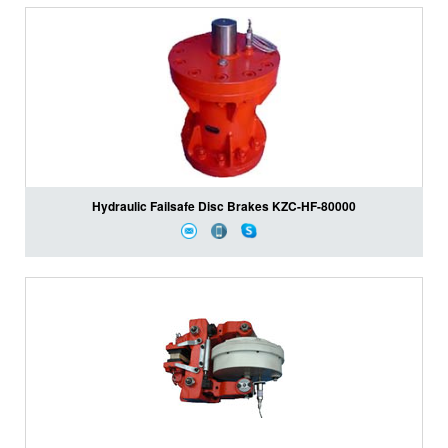
Hydraulic Failsafe Disc Brakes KZC-HF-80000