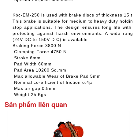
Kbc-EM-250 is used with brake discs of thickness 15 t
This brake is suitable for medium to heavy duty holdin
stop applications. The design ensures long life with fu
protecting against harsh environments. A wide range 
(24V DC to 150V D.C) is available
Braking Force 3800 N
Clamping Force 4750 N
Stroke 6mm
Pad Width 60mm
Pad Area 10200 Sq.mm
Max allowable Wear of Brake Pad 5mm
Nominal co-efficient of friction o.4µ
Max air gap 0.5mm
Weight 25 Kgs
Sản phẩm liên quan