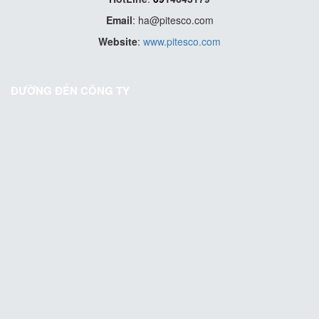
Email
:
ha@pitesco.com
Website
:
www.pitesco.com
ĐƯỜNG ĐẾN CÔNG TY