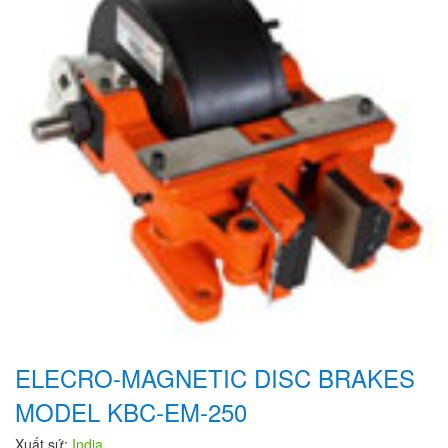
ELECRO-MAGNETIC DISC BRAKES
MODEL KBC-EM-250
Xuất sứ:
India