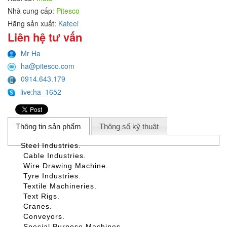
Nhà cung cấp:
Pitesco
Hãng sản xuất:
Kateel
Liên hệ tư vấn
Mr Ha
ha@pitesco.com
0914.643.179
live:ha_1652
Thông tin sản phẩm
Thông số kỹ thuật
Steel Industries.
Cable Industries.
Wire Drawing Machine.
Tyre Industries.
Textile Machineries.
Text Rigs.
Cranes.
Conveyors.
Special Purpose Machines.