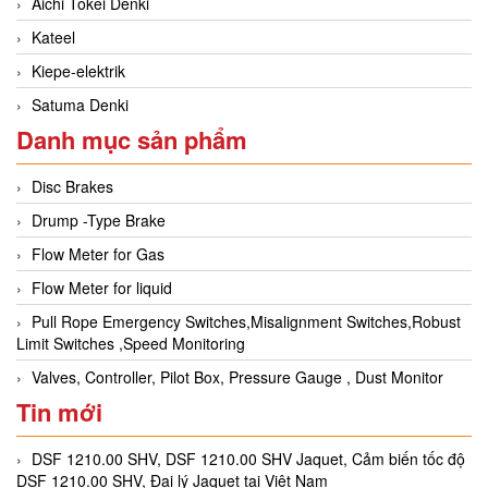
Aichi Tokei Denki
Kateel
Kiepe-elektrik
Satuma Denki
Danh mục sản phẩm
Disc Brakes
Drump -Type Brake
Flow Meter for Gas
Flow Meter for liquid
Pull Rope Emergency Switches,Misalignment Switches,Robust
Limit Switches ,Speed Monitoring
Valves, Controller, Pilot Box, Pressure Gauge , Dust Monitor
Tin mới
DSF 1210.00 SHV, DSF 1210.00 SHV Jaquet, Cảm biến tốc độ
DSF 1210.00 SHV, Đại lý Jaquet tại Việt Nam